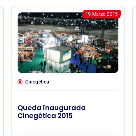
19 Marzo 2015
Cinegética
Queda inaugurada
Cinegética 2015