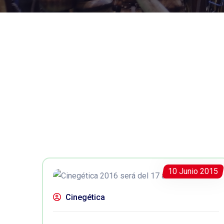
10 Junio 2015
Cinegética