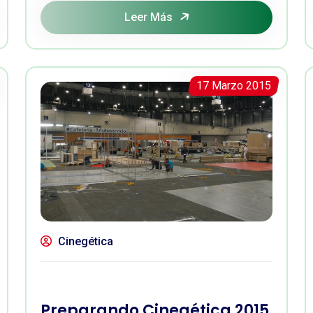
Leer Más
17 Marzo 2015
Cinegética
Preparando Cinegética 2015