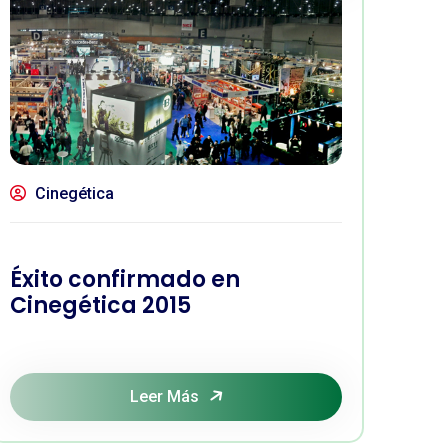
Cinegética
Éxito confirmado en
Cinegética 2015
Leer Más