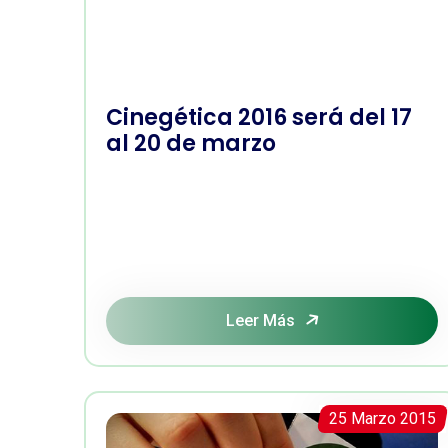
Cinegética 2016 será del 17
al 20 de marzo
Leer Más
25 Marzo 2015