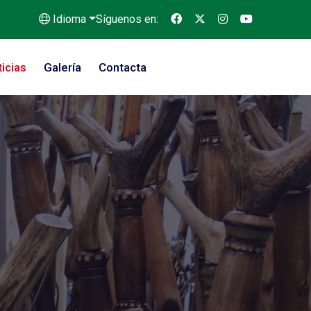
Idioma
Síguenos en:
icias
Galería
Contacta