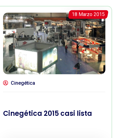
18 Marzo 2015
Cinegética
Cinegética 2015 casi lista