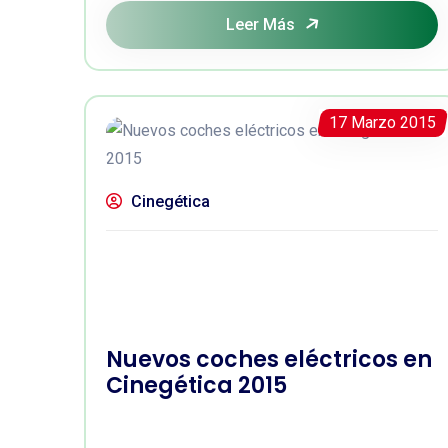
Leer Más
17 Marzo 2015
Cinegética
Nuevos coches eléctricos en
Cinegética 2015