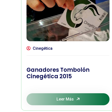
Cinegética
Ganadores Tombolón
Cinegética 2015
Leer Más