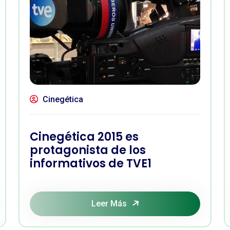
Cinegética
Cinegética 2015 es
protagonista de los
informativos de TVE1
Leer Más