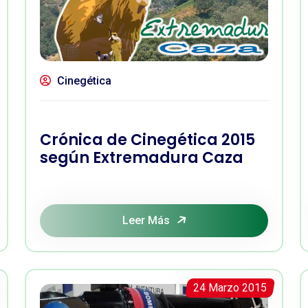
Cinegética
Crónica de Cinegética 2015
según Extremadura Caza
Leer Más
24 Marzo 2015