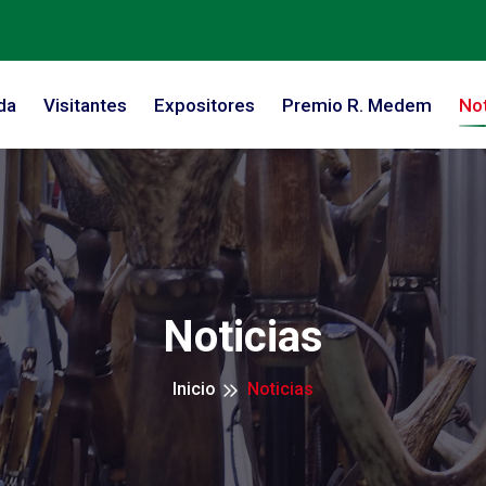
da
Visitantes
Expositores
Premio R. Medem
Not
Noticias
Inicio
Noticias