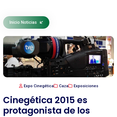
Inicio Noticias
Expo Cinegética
Caza
Exposiciones
Cinegética 2015 es
protagonista de los