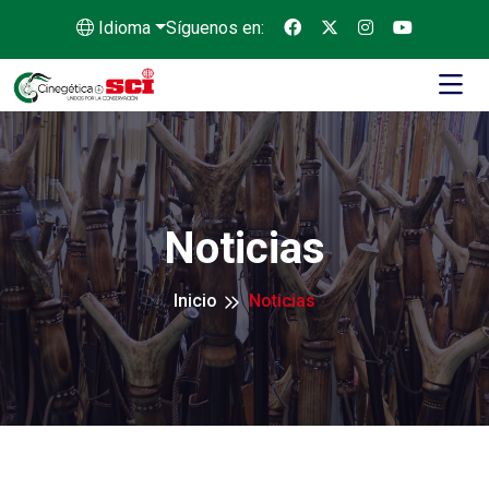
Idioma
Síguenos en:
Noticias
Inicio
Noticias