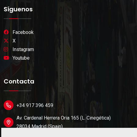
Síguenos
Facebook
X
Instagram
Youtube
Contacta
+34 917 396 459
Av. Cardenal Herrera Oria 165 (L. Cinegética)
28034 Madrid (Spain).