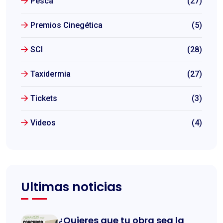
Pesca
(27)
Premios Cinegética
(5)
SCI
(28)
Taxidermia
(27)
Tickets
(3)
Videos
(4)
Ultimas noticias
¿Quieres que tu obra sea la