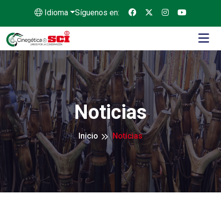
Idioma
Síguenos en:
Noticias
Inicio
Noticias