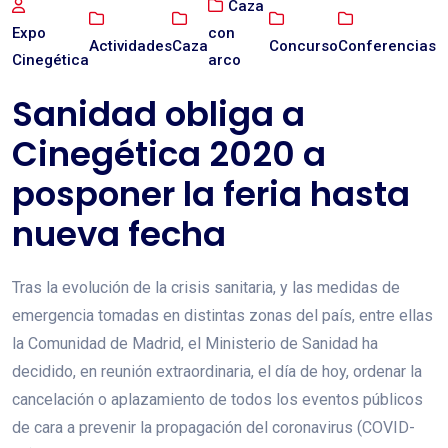
Caza
Expo
con
Actividades
Caza
Concurso
Conferencias
Cinegética
arco
Sanidad obliga a
Cinegética 2020 a
posponer la feria hasta
nueva fecha
Tras la evolución de la crisis sanitaria, y las medidas de
emergencia tomadas en distintas zonas del país, entre ellas
la Comunidad de Madrid, el Ministerio de Sanidad ha
decidido, en reunión extraordinaria, el día de hoy, ordenar la
cancelación o aplazamiento de todos los eventos públicos
de cara a prevenir la propagación del coronavirus (COVID-