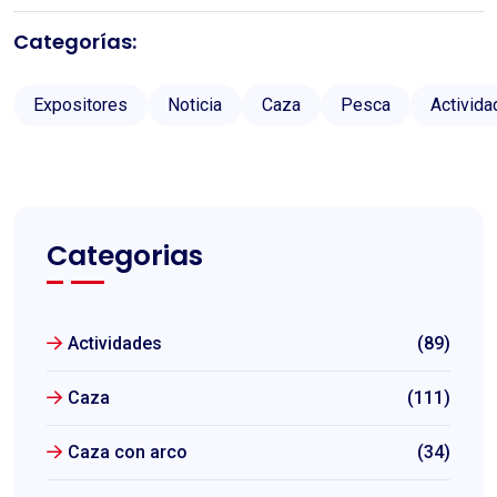
Categorías:
Expositores
Noticia
Caza
Pesca
Activid
Categorias
Actividades
(89)
Caza
(111)
Caza con arco
(34)