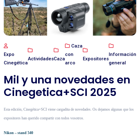
Caza
Expo
con
Información
Actividades
Caza
Expositores
Cinegética
arco
general
Mil y una novedades en
Cinegetica+SCI 2025
Esta edición, Cinegética+SCI viene cargadita de novedades. Os dejamos algunas que los
expositores han querido compartir con todos vosotros.
Nikon – stand 540