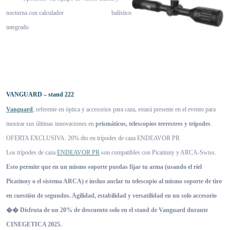
nocturna con calculador balístico
integrado
VANGUARD – stand 222
Vanguard
, referente en óptica y accesorios para caza, estará presente en el evento para
mostrar sus últimas innovaciones en
prismáticos, telescopios terrestres y trípodes
.
OFERTA EXCLUSIVA: 20% dto en trípodes de caza ENDEAVOR PR
Los trípodes de caza
ENDEAVOR PR
son compatibles con Picatinny y ARCA-Swiss.
Esto permite que en un mismo soporte puedas fijar tu arma (usando el riel
Picatinny o el sistema ARCA) e insluo anclar tu telescopio al mismo soporte de tiro
en cuestión de segundos. Agilidad, estabilidad y versatilidad en un solo accesorio
�� Disfruta de un 20% de descuento solo en el stand de Vanguard durante
CINEGETICA 2025.