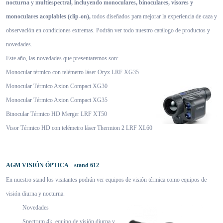
nocturna y multiespectral, incluyendo monoculares, binoculares, visores y
monoculares acoplables (clip-on),
todos diseñados para mejorar la experiencia de caza y
observación en condiciones extremas. Podrán ver todo nuestro catálogo de productos y
novedades.
Este año, las novedades que presentaremos son:
Monocular térmico con telémetro láser Oryx LRF XG35
Monocular Térmico Axion Compact XG30
Monocular Térmico Axion Compact XG35
Binocular Térmico HD Merger LRF XT50
Visor Térmico HD con telémetro láser Thermion 2 LRF XL60
AGM VISIÓN ÓPTICA – stand 612
En nuestro stand los visitantes podrán ver equipos de visión térmica como equipos de
visión diurna y nocturna.
Novedades
Spectrum 4k, equipo de visión diurna y