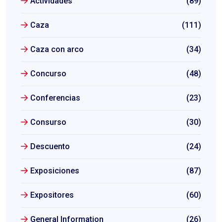
Actividades
(89)
Caza
(111)
Caza con arco
(34)
Concurso
(48)
Conferencias
(23)
Consurso
(30)
Descuento
(24)
Exposiciones
(87)
Expositores
(60)
General Information
(26)