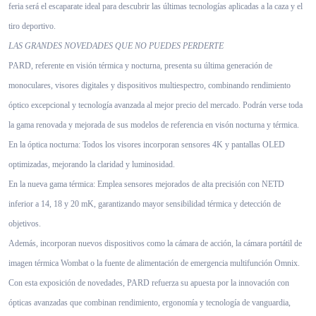
feria será el escaparate ideal para descubrir las últimas tecnologías aplicadas a la caza y el
tiro deportivo.
LAS GRANDES NOVEDADES QUE NO PUEDES PERDERTE
PARD, referente en visión térmica y nocturna, presenta su última generación de
monoculares, visores digitales y dispositivos multiespectro, combinando rendimiento
óptico excepcional y tecnología avanzada al mejor precio del mercado. Podrán verse toda
la gama renovada y mejorada de sus modelos de referencia en visón nocturna y térmica.
En la óptica nocturna: Todos los visores incorporan sensores 4K y pantallas OLED
optimizadas, mejorando la claridad y luminosidad.
En la nueva gama térmica: Emplea sensores mejorados de alta precisión con NETD
inferior a 14, 18 y 20 mK, garantizando mayor sensibilidad térmica y detección de
objetivos.
Además, incorporan nuevos dispositivos como la cámara de acción, la cámara portátil de
imagen térmica Wombat o la fuente de alimentación de emergencia multifunción Omnix.
Con esta exposición de novedades, PARD refuerza su apuesta por la innovación con
ópticas avanzadas que combinan rendimiento, ergonomía y tecnología de vanguardia,