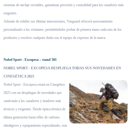
sistemas de anclaje versátiles, garantizan precisión y comodidad para los cazadores más
exigentes.
Además de exhibir sus últimas innovaciones, Vanguard ofrecerá asesoramiento
personalizado a los visitantes, permitiéndoles probar de primera mano cada uno de los
productos y resolver cualquier duda con el equipo de expertos de la marca.
Nobel Sport - Excopesa – stand 501
NOBEL SPORT - EXCOPESA DESPLIEGA TODAS SUS NOVEDADES EN
CINEGÉTICA 2025
Nobel Sport - Excopesa estará en Cinegética
2025 con un despliegue de novedades que
cautivarán a los cazadores y tiradores más
técnicos y exigentes. Desde óptica térmica de
última generación hasta rifles de carbono
ultraligeros y equipamiento especializado, esta