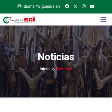
Idioma
Síguenos en:
Noticias
Inicio
Noticias