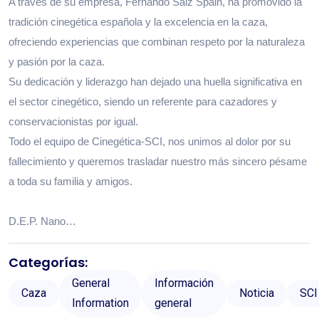
A través de su empresa, Fernando Saiz Spain, ha promovido la
tradición cinegética española y la excelencia en la caza,
ofreciendo experiencias que combinan respeto por la naturaleza
y pasión por la caza.
Su dedicación y liderazgo han dejado una huella significativa en
el sector cinegético, siendo un referente para cazadores y
conservacionistas por igual.
Todo el equipo de Cinegética-SCI, nos unimos al dolor por su
fallecimiento y queremos trasladar nuestro más sincero pésame
a toda su familia y amigos.
D.E.P. Nano…
Categorías:
General
Información
Caza
Noticia
SCI
Information
general