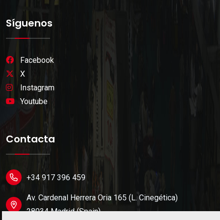
Síguenos
Facebook
X
Instagram
Youtube
Contacta
+34 917 396 459
Av. Cardenal Herrera Oria 165 (L. Cinegética)
28034 Madrid (Spain).