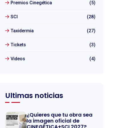
Premios Cinegética
(5)
SCI
(28)
Taxidermia
(27)
Tickets
(3)
Videos
(4)
Ultimas noticias
¿Quieres que tu obra sea
la imagen oficial de
CINEGÉTICA+SCI 2027?