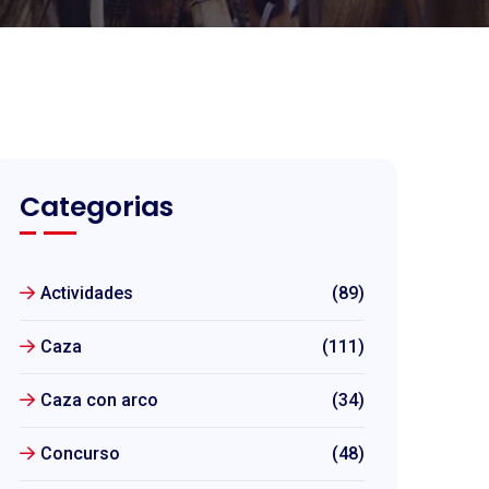
Categorias
Actividades
(89)
Caza
(111)
Caza con arco
(34)
Concurso
(48)