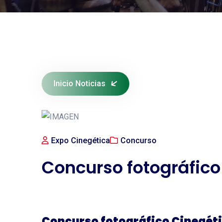
Inicio Noticias
Expo Cinegética
Concurso
Concurso fotográfico
Concurso fotográfico Cinegéti