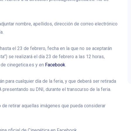
adjuntar nombre, apellidos, dirección de correo electrónico
a.
hasta el 23 de febrero, fecha en la que no se aceptarán
a”) se realizará el día 23 de febrero a las 12 horas,
 de cinegetica.es y en
Facebook
.
para cualquier día de la feria, y que deberá ser retirada
presentando su DNI, durante el transcurso de la feria.
o de retirar aquellas imágenes que pueda considerar
gina oficial de Cinegética en Facebook.