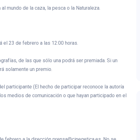
al mundo de la caza, la pesca o la Naturaleza.
á el 23 de febrero a las 12:00 horas.
rafías, de las que sólo una podrá ser premiada. Si un
rá solamente un premio.
l participante (El hecho de participar reconoce la autoría
 los medios de comunicación o que hayan participado en el
de febrero a la dirección prensa@cinegetica.es. No se