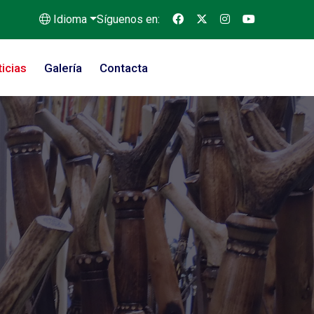
Idioma
Síguenos en:
icias
Galería
Contacta