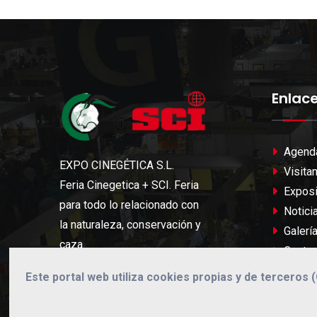
Enlac
Agend
EXPO CINEGÉTICA S.L.
Visita
Feria Cinegetica + SCI. Feria
Exposi
para todo lo relacionado con
Notici
la naturaleza, conservación y
Galerí
caza.
Contac
Este portal web utiliza cookies propias y de terceros