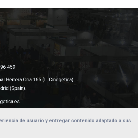
396 459
al Herrera Oria 165 (L. Cinegética)
rid (Spain).
getica.es
periencia de usuario y entregar contenido adaptado a sus