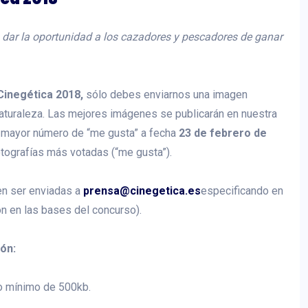
 dar la oportunidad a los cazadores y pescadores de ganar
Cinegética 2018,
sólo debes enviarnos una imagen
Naturaleza. Las mejores imágenes se publicarán en nuestra
n mayor número de “me gusta” a fecha
23 de febrero de
otografías más votadas (“me gusta”).
en ser enviadas a
prensa@cinegetica.es
especificando en
ón en las bases del concurso).
ón:
o mínimo de 500kb.