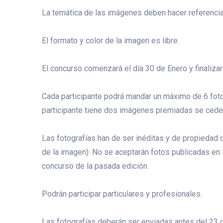
La temática de las imágenes deben hacer referencia 
El formato y color de la imagen es libre.
El concurso comenzará el día 30 de Enero y finalizar
Cada participante podrá mandar un máximo de 6 fotog
participante tiene dos imágenes premiadas se cede
Las fotografías han de ser inéditas y de propiedad de
de la imagen). No se aceptarán fotos publicadas en
concurso de la pasada edición.
Podrán participar particulares y profesionales.
Las fotografías deberán ser enviadas antes del 23 