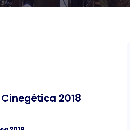
 Cinegética 2018
ca 2018