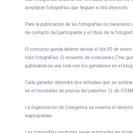
aceptarán fotografías que lleguen a otra dirección.
Para la publicación de las fotografías es necesario 
de contacto del participante y el título de la fotografí
El concurso queda abierto desde el día 30 de enero 
más fotografías. El recuento de votaciones (“me gust
publicándose una lista con los ganadores en el blog
Cada ganador obtendrá dos entradas que se sortearán 
en el mostrador de prensa del pabellón 12 de IFEMA 
La organización de Cinegética se reserva el derech
inapropiadas.
Las fotografías recibidas serán publicadas en la pá