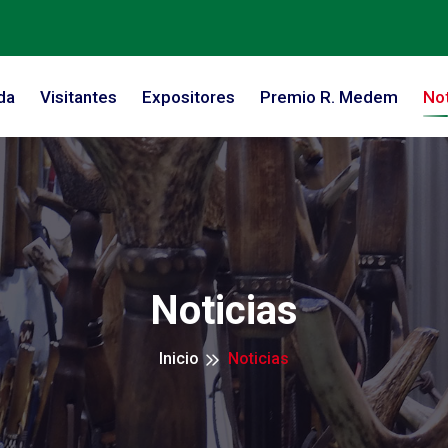
da
Visitantes
Expositores
Premio R. Medem
Not
Noticias
Inicio
Noticias